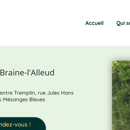
Accueil
Qui s
Braine-l'Alleud
Centre Tremplin, rue Jules Hans
es Mésanges Bleues
ndez-vous !