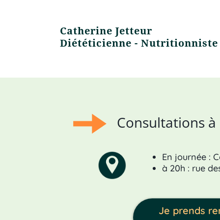
Catherine Jetteur
Diététicienne - Nutritionniste
Consultations à 
En journée : 
à 20h : rue d
Je prends re