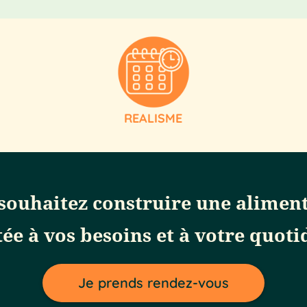
REALISME
souhaitez construire une alimen
ée à vos besoins et à votre quoti
Je prends rendez-vous