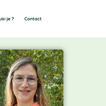
uis-je ?
Contact